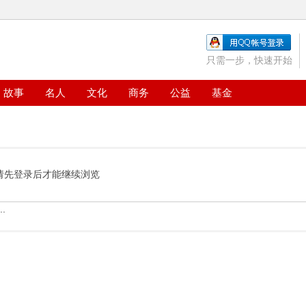
只需一步，快速开始
故事
名人
文化
商务
公益
基金
请先登录后才能继续浏览
.