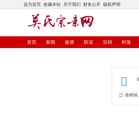
设为首页
收藏本站
关于我们
财务公开
版权声明
首页
新闻
族谱
联谊
宗祠
村落
请稍候..