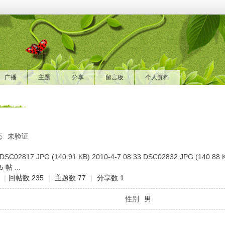
广播
主题
分享
留言板
个人资料
态
未验证
 DSC02817.JPG (140.91 KB) 2010-4-7 08:33 DSC02832.JPG (140.88 K
 帖 ...
|
回帖数 235
|
主题数 77
|
分享数 1
性别
男