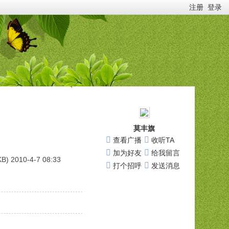
注册
登录
莫丰旗
查看广播
收听TA
加为好友
给我留言
B) 2010-4-7 08:33
打个招呼
发送消息