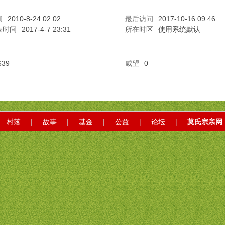
间
2010-8-24 02:02
最后访问
2017-10-16 09:46
表时间
2017-4-7 23:31
所在时区
使用系统默认
639
威望
0
村落
|
故事
|
基金
|
公益
|
论坛
|
莫氏宗亲网