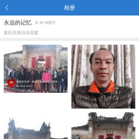
相册
永远的记忆
共 40 张图片
莫氏宗亲活动花絮