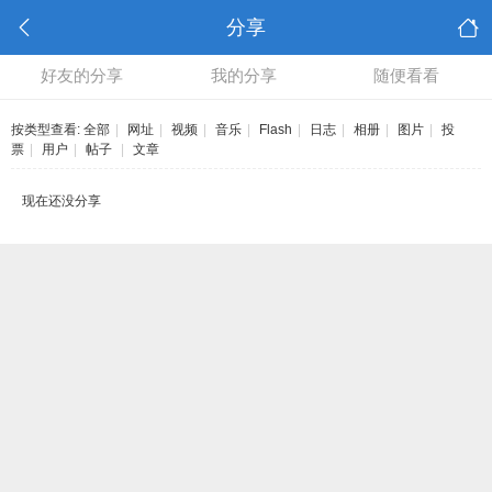
分享
好友的分享
我的分享
随便看看
按类型查看:
全部
|
网址
|
视频
|
音乐
|
Flash
|
日志
|
相册
|
图片
|
投
票
|
用户
|
帖子
|
文章
现在还没分享