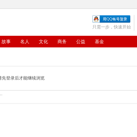
只需一步，快速开始
故事
名人
文化
商务
公益
基金
请先登录后才能继续浏览
.