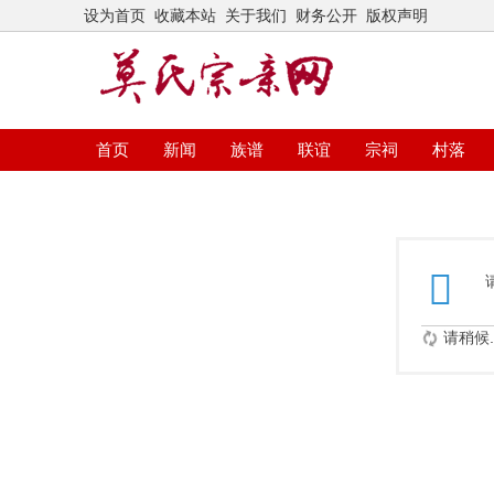
设为首页
收藏本站
关于我们
财务公开
版权声明
首页
新闻
族谱
联谊
宗祠
村落
请稍候..