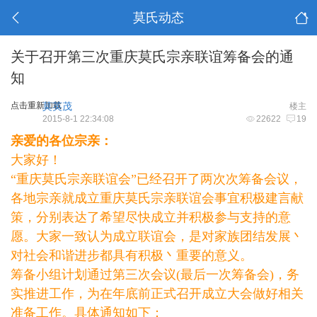
莫氏动态
关于召开第三次重庆莫氏宗亲联谊筹备会的通
知
点击重新加载
莫英茂
楼主
2015-8-1 22:34:08
22622
19
亲爱的各位宗亲：
大家好！
“重庆莫氏宗亲联谊会”已经召开了两次次筹备会议，
各地宗亲就成立重庆莫氏宗亲联谊会事宜积极建言献
策，分别表达了希望尽快成立并积极参与支持的意
愿。大家一致认为成立联谊会，是对家族团结发展丶
对社会和谐进步都具有积极丶重要的意义。
筹备小组计划通过第三次会议(最后一次筹备会)，务
实推进工作，为在年底前正式召开成立大会做好相关
准备工作。具体通知如下：