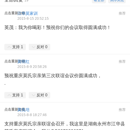
看全部
倒序浏览
19
点击重新加载
江华莫家训
推荐
2015-8-15 20:52:15
英茂：我为你喝彩！预祝你们的会议取得圆满成功！
支持
1
反对
0
点击重新加载
莫明红
推荐
2015-8-9 20:58:26
预祝重庆莫氏宗亲第三次联谊会议价圆满成功，
.
支持
1
反对
0
点击重新加载
莫先培
推荐
2015-8-8 18:27:46
支持重庆莫氏宗亲联谊会召开，我这里是湖南永州市江华县